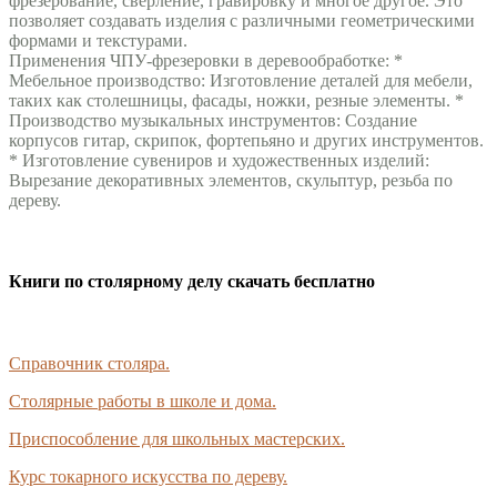
фрезерование, сверление, гравировку и многое другое. Это
позволяет создавать изделия с различными геометрическими
формами и текстурами.
Применения ЧПУ-фрезеровки в деревообработке:
*
Мебельное производство: Изготовление деталей для мебели,
таких как столешницы, фасады, ножки, резные элементы. *
Производство музыкальных инструментов: Создание
корпусов гитар, скрипок, фортепьяно и других инструментов.
* Изготовление сувениров и художественных изделий:
Вырезание декоративных элементов, скульптур, резьба по
дереву.
Книги по столярному делу скачать бесплатно
Cправочник столяра.
Столярные работы в школе и дома.
Приспособление для школьных мастерских.
Курс токарного искусства по дереву.