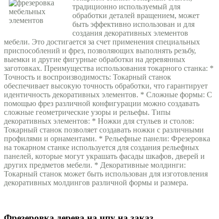
традиционно используемый для
обработки деталей вращением, может
быть эффективно использован и для
создания декоративных элементов
мебели. Это достигается за счет применения специальных
приспособлений и фрез, позволяющих выполнять резьбу,
выемки и другие фигурные обработки на деревянных
заготовках.
Преимущества использования токарного станка:
*
Точность и воспроизводимость: Токарный станок
обеспечивает высокую точность обработки, что гарантирует
идентичность декоративных элементов. * Сложные формы: С
помощью фрез различной конфигурации можно создавать
сложные геометрические узоры и рельефы. Типы
декоративных элементов: * Ножки для стульев и столов:
Токарный станок позволяет создавать ножки с различными
профилями и орнаментами. * Рельефные панели: Фрезеровка
на токарном станке используется для создания рельефных
панелей, которые могут украшать фасады шкафов, дверей и
других предметов мебели. * Декоративные молдинги:
Токарный станок может быть использован для изготовления
декоративных молдингов различной формы и размера.
Фрезеровка дерева на чпу на заказ