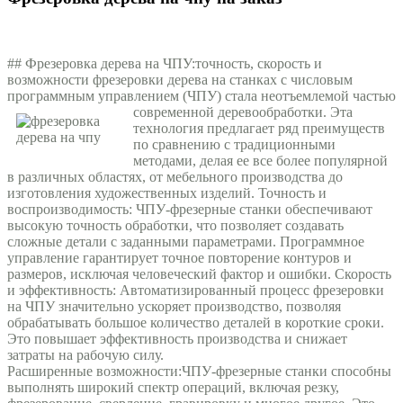
## Фрезеровка дерева на ЧПУ:
точность, скорость и
возможности фрезеровки дерева на станках с числовым
программным управлением (ЧПУ) стала неотъемлемой частью
современной деревообработки.
Эта
технология предлагает ряд преимуществ
по сравнению с традиционными
методами, делая ее все более популярной
в различных областях, от мебельного производства до
изготовления художественных изделий. Точность и
воспроизводимость: ЧПУ-фрезерные станки обеспечивают
высокую точность обработки, что позволяет создавать
сложные детали с заданными параметрами. Программное
управление гарантирует точное повторение контуров и
размеров, исключая человеческий фактор и ошибки. Скорость
и эффективность: Автоматизированный процесс фрезеровки
на ЧПУ значительно ускоряет производство, позволяя
обрабатывать большое количество деталей в короткие сроки.
Это повышает эффективность производства и снижает
затраты на рабочую силу.
Расширенные возможности:
ЧПУ-фрезерные станки способны
выполнять широкий спектр операций, включая резку,